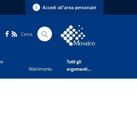
Accedi all'area personale
Cerca
u
ne
Tutti gli
Matrimonio
argomenti...