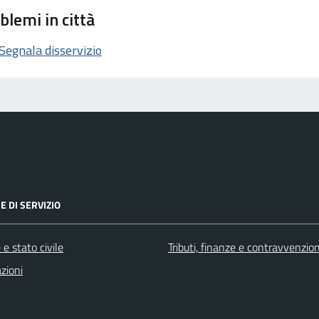
blemi in città
Segnala disservizio
E DI SERVIZIO
e stato civile
Tributi, finanze e contravvenzion
zioni