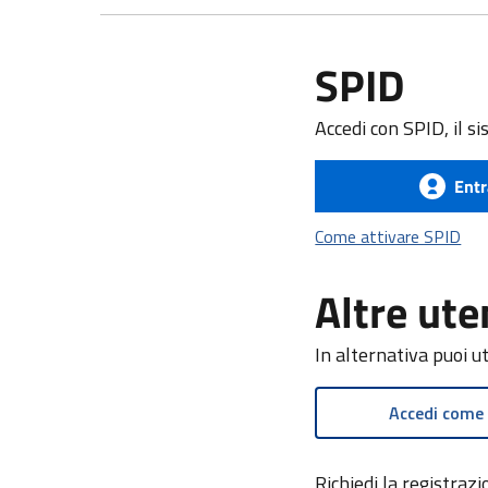
SPID
Accedi con SPID, il si
Entr
Com
Come attivare SPID
Altre ute
In alternativa puoi u
Accedi come
Richiedi la registra