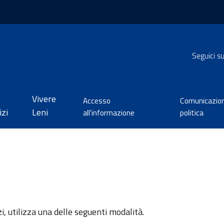
Seguici s
Vivere
Accesso
Comunicazio
izi
Leni
all'informazione
politica
zi, utilizza una delle seguenti modalità.