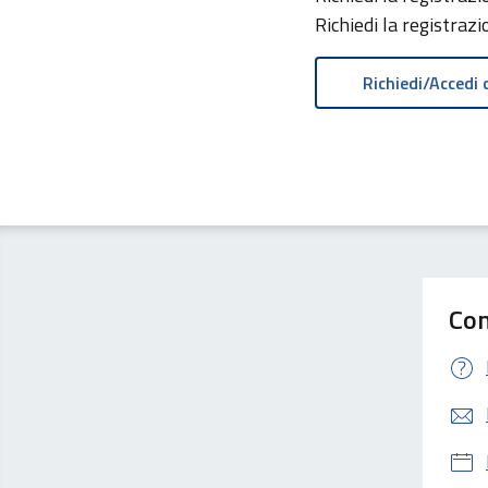
Richiedi la registraz
Con