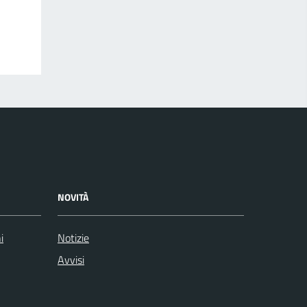
NOVITÀ
i
Notizie
Avvisi