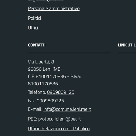
Personale amministrativo
Politici
Uffici
CONTATTI
LINK UTIL
Via Libertà, 8
98050 Leni (ME)
C.F. 81001170836 - P.Iva:
81001170836
Telefono:
0909809125
Fax: 0909809225
E-mail:
PEC:
Ufficio Relazioni con il Pubblico